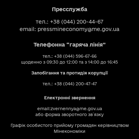
Пресслужба
тел.: +38 (044) 200-44-67
email:
pressmineconomy@me.gov.ua
Телефонна “гаряча лінія”
тел.: +38 (044) 596-67-66
щоденно з 09:30 до 12:00 та з 14:00 до 16:45
Запобігання та протидія корупції
тел.: +38 (044) 200-47-47
Електронні звернення
email:
zvernennya@me.gov.ua
або
форма зворотного зв`язку
Графік особистого прийому громадян керівництвом
Мінекономіки