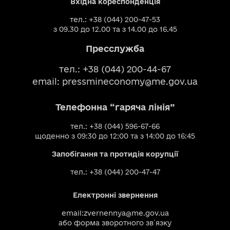
Вхідна кореспонденція
тел.: +38 (044) 200-47-53
з 09.30 до 12.00 та з 14.00 до 16.45
Пресслужба
тел.: +38 (044) 200-44-67
email:
pressmineconomy@me.gov.ua
Телефонна “гаряча лінія”
тел.: +38 (044) 596-67-66
щоденно з 09:30 до 12:00 та з 14:00 до 16:45
Запобігання та протидія корупції
тел.: +38 (044) 200-47-47
Електронні звернення
email:
zvernennya@me.gov.ua
або
форма зворотного зв`язку