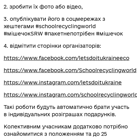
2. зробити їх фото або відео,
3. опублікувати його в соцмережах з
хештегами #schoolrecyclingworld
#мішечокSRW #пакетнепотрібен #мішечок
4. відмітити сторінки організаторів:
https://www.facebook.com/letsdoitukraineeco
https://www.facebook.com/Schoolrecyclingworld
https://www.instagram.com/letsdoitukraine
https://www.instagram.com/schoolrecyclingworl
Такі роботи будуть автоматично брати участь
в індивідуальних розіграшах подарунків.
Колективним учасникам додатково потрібно
ознайомитися з положенням та до 25