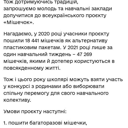
Тож дотримуючись традицій,
запрошуємо молодь та навчальні заклади
долучитися до всеукраїнського проєкту
«Мішечок».
Нагадаємо, у 2020 році учасники проєкту
пошили 18 441 мішечків як альтернативу
пластиковим пакетам. У 2021 році лише за
один навчальний тиждень – 47 269
мішечків, якими й дотепер користуються в
повсякденному житті.
Тож і цього року школярі можуть взяти участь
у конкурсі з родинами або виборювати
спільну перемогу для свого навчального
колективу.
Умови проєкту наступні:
1. пошити багаторазові мішечки,