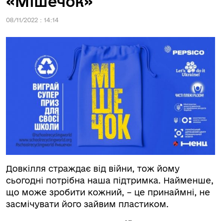
«Мішечок»
08/11/2022 : 14:14
Довкілля страждає від війни, тож йому
сьогодні потрібна наша підтримка. Найменше,
що може зробити кожний, – це принаймні, не
засмічувати його зайвим пластиком.