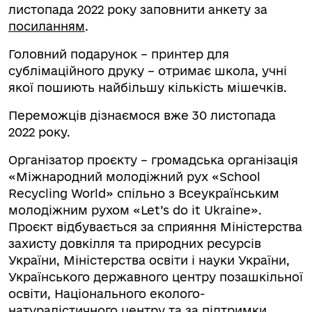
листопада 2022 року заповнити анкету за
посиланням
.
Головний подарунок – принтер для
сублімаційного друку – отримає школа, учні
якої пошиють найбільшу кількість мішечків.
Переможців дізнаємося вже 30 листопада
2022 року.
Організатор проєкту – громадська організація
«Міжнародний молодіжний рух «School
Recycling World» спільно з Всеукраїнським
молодіжним рухом «Let’s do it Ukraine».
Проєкт відбувається за сприяння Міністерства
захисту довкілля та природних ресурсів
України, Міністерства освіти і науки України,
Українського державного центру позашкільної
освіти, Національного еколого-
натуралістичного центру та за підтримки