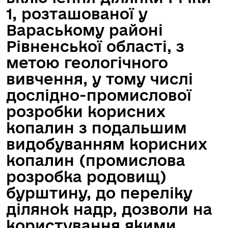
1, розташованої у
Вараському районі
Рівненської області, з
метою геологічного
вивчення, у тому числі
дослідно-промислової
розробки корисних
копалин з подальшим
видобуванням корисних
копалин (промислова
розробка родовищ)
бурштину, до переліку
ділянок надр, дозволи на
користування якими