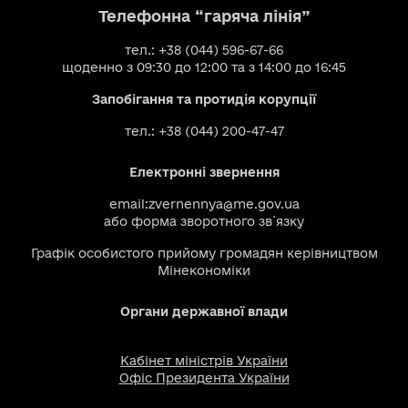
Телефонна “гаряча лінія”
тел.: +38 (044) 596-67-66
щоденно з 09:30 до 12:00 та з 14:00 до 16:45
Запобігання та протидія корупції
тел.: +38 (044) 200-47-47
Електронні звернення
email:
zvernennya@me.gov.ua
або
форма зворотного зв`язку
Графік особистого прийому громадян керівництвом
Мінекономіки
Органи державної влади
Кабінет міністрів України
Офіс Президента України