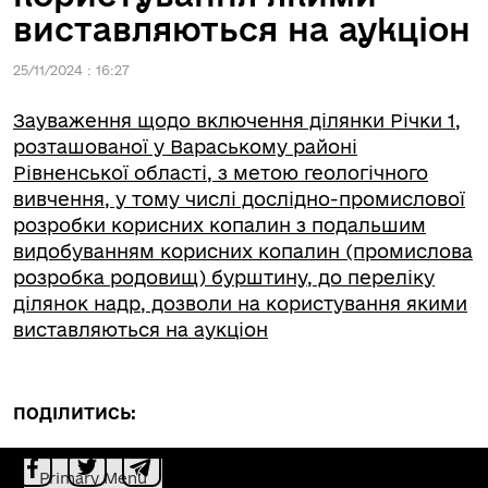
виставляються на аукціон
25/11/2024 : 16:27
Зауваження щодо включення ділянки Річки 1,
розташованої у Вараському районі
Рівненської області, з метою геологічного
вивчення, у тому числі дослідно-промислової
розробки корисних копалин з подальшим
видобуванням корисних копалин (промислова
розробка родовищ) бурштину, до переліку
ділянок надр, дозволи на користування якими
виставляються на аукціон
ПОДІЛИТИСЬ:
Primary Menu