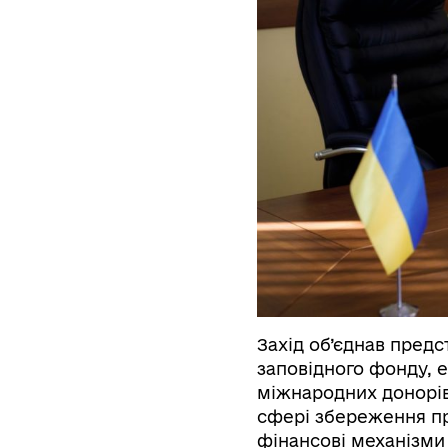
Захід об’єднав предс
заповідного фонду, е
міжнародних донорів
сфері збереження при
фінансові механізми в