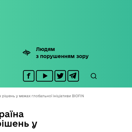
Людям
з порушенням зору
 рішень у межах глобальної ініціативи BIOFIN
раїна
рішень у