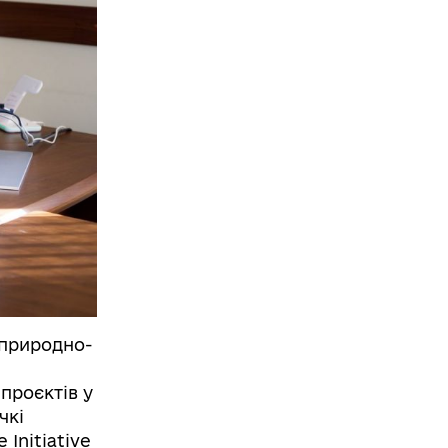
 природно-
проєктів у
чкі
 Initiative