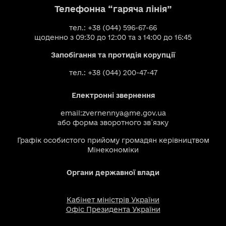
Телефонна “гаряча лінія”
тел.: +38 (044) 596-67-66
щоденно з 09:30 до 12:00 та з 14:00 до 16:45
Запобігання та протидія корупції
тел.: +38 (044) 200-47-47
Електронні звернення
email:
zvernennya@me.gov.ua
або
форма зворотного зв`язку
Графік особистого прийому громадян керівництвом
Мінекономіки
Органи державної влади
Кабінет міністрів України
Офіс Президента України