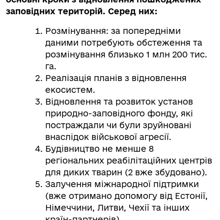
заповідних територій. Серед них:
Розмінування: за попередніми
даними потребують обстеження та
розмінування близько 1 млн 200 тис.
га.
Реалізація планів з відновлення
екосистем.
Відновлення та розвиток установ
природно-заповідного фонду, які
постраждали чи були зруйновані
внаслідок військової агресії.
Будівництво не менше 8
регіональних реабілітаційних центрів
для диких тварин (2 вже збудовано).
Залучення міжнародної підтримки
(вже отримано допомогу від Естонії,
Німеччини, Литви, Чехії та інших
країн-партнерів).