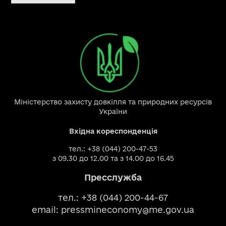
Міністерство захисту довкілля та природних ресурсів
України
Вхідна кореспонденція
тел.: +38 (044) 200-47-53
з 09.30 до 12.00 та з 14.00 до 16.45
Пресслужба
тел.: +38 (044) 200-44-67
email:
pressmineconomy@me.gov.ua