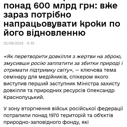
понад 600 млрд грн: вже
зараз потрібно
напрацьовувати кроки по
його відновленню
02/08/2024 : 9:35
«Як перетворити довкілля з жертви на зброю,
змусивши росію заплатити за збитки природі і
отримати підтримку світу»,
— ключова тема
семінару для медійників, спікером якого
виступив перший заступник Міністра захисту
довкілля та природних ресурсів Олександр
Краснолуцький.
У зону вторгнення військ російської федерації
потрапили понад 1970 територій та об’єктів
природно-заповідного фонду, які