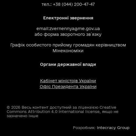
тел.: +38 (044) 200-47-47
Електронні звернення
email:
zvernennya@me.gov.ua
або
форма зворотного зв`язку
Графік особистого прийому громадян керівництвом
Мінекономіки
Органи державної влади
Кабінет міністрів України
Офіс Президента України
© 2026 Весь контент доступний за ліцензією Creative
Commons Attribution 4.0 International license, якщо не
зазначено інше
Розробник:
Intecracy Group