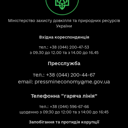
Міністерство захисту довкілля та природних ресурсів
України
Вхідна кореспонденція
тел.: +38 (044) 200-47-53
з 09.30 до 12.00 та з 14.00 до 16.45
Пресслужба
тел.: +38 (044) 200-44-67
email:
pressmineconomy@me.gov.ua
Телефонна “гаряча лінія”
тел.: +38 (044) 596-67-66
щоденно з 09:30 до 12:00 та з 14:00 до 16:45
Запобігання та протидія корупції