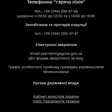
Телефонна “гаряча лінія”
тел.: +38 (044) 596-67-66
щоденно з 09:30 до 12:00 та з 14:00 до 16:45
Запобігання та протидія корупції
тел.: +38 (044) 200-47-47
Електронні звернення
email:
zvernennya@me.gov.ua
або
форма зворотного зв`язку
Графік особистого прийому громадян керівництвом
Мінекономіки
Органи державної влади
Кабінет міністрів України
Офіс Президента України