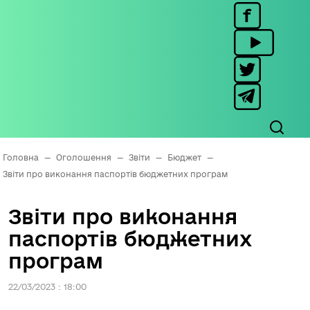
Головна
—
Оголошення
—
Звіти
—
Бюджет
—
Звіти про виконання паспортів бюджетних програм
Звіти про виконання
паспортів бюджетних
програм
22/03/2023 : 18:00