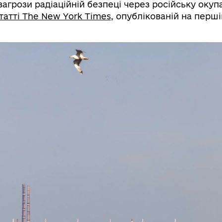
агрози радіаційній безпеці через російську окуп
татті The New York Times
, опублікованій на перші