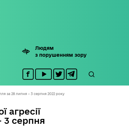
Людям
з порушенням зору
ля за 28 липня – 3 серпня 2022 року
ї агресії
– 3 серпня