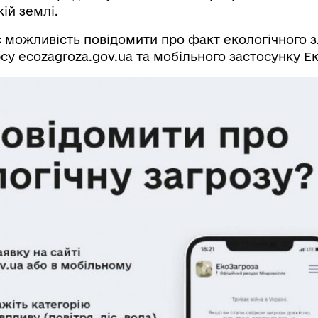
ій землі.
 можливість повідомити про факт екологічного з
рсу
ecozagroza.gov.ua
та мобільного застосунку
Ек