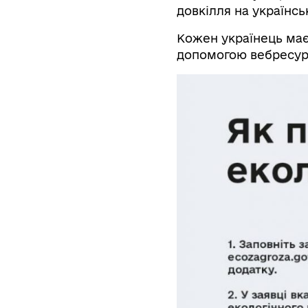
довкілля на українськ
Кожен українець має
допомогою вебресу