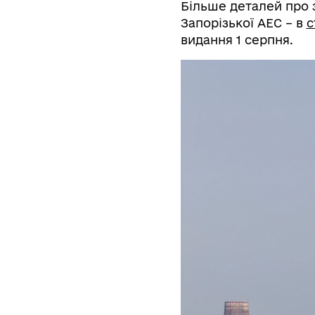
Більше деталей про з
Запорізької АЕС – в
с
видання 1 серпня.