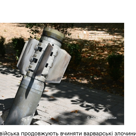
і війська продовжують вчиняти варварські злочин