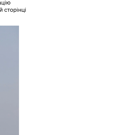
ацію
й сторінці