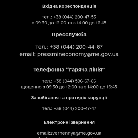
Вхідна кореспонденція
тел.: +38 (044) 200-47-53
з 09.30 до 12.00 та з 14.00 до 16.45
Пресслужба
тел.: +38 (044) 200-44-67
email:
pressmineconomy@me.gov.ua
Телефонна “гаряча лінія”
тел.: +38 (044) 596-67-66
щоденно з 09:30 до 12:00 та з 14:00 до 16:45
Запобігання та протидія корупції
тел.: +38 (044) 200-47-47
Електронні звернення
email:
zvernennya@me.gov.ua