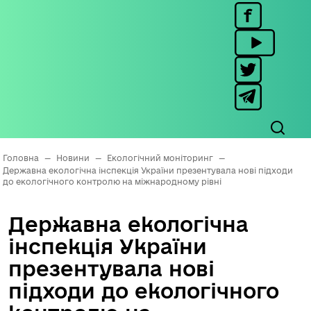
Головна
—
Новини
—
Екологічний моніторинг
—
Державна екологічна інспекція України презентувала нові підходи
до екологічного контролю на міжнародному рівні
Державна екологічна
інспекція України
презентувала нові
підходи до екологічного