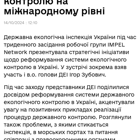
контролю на
міжнародному рівні
14/10/2024 : 12:10
Державна екологічна інспекція України під час
триденного засідання робочої групи IMPEL
Network презентувала стратегічні ініціативи
щодо реформування системи екологічного
контролю в Україні. У зустрічі зокрема взяв
участь і в.о. голови ДЕІ Ігор Зубович.
Під час заходу представники ДЕІ поділилися
досвідом реформування системи державного
екологічного контролю в Україні, акцентували
увагу на позитивних прикладах реалізації
процедур державного контролю. Розглянули
також проблеми, з якими стикається
інспекція, в морських портах та питання
співпраці з правоохоронними органами.