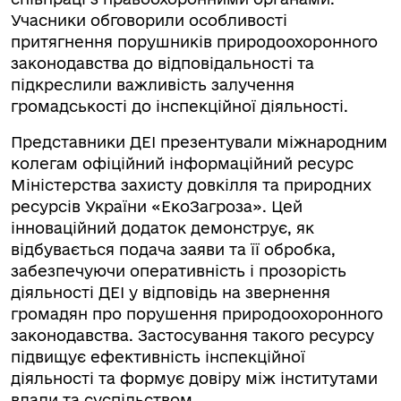
Учасники обговорили особливості
притягнення порушників природоохоронного
законодавства до відповідальності та
підкреслили важливість залучення
громадськості до інспекційної діяльності.
Представники ДЕІ презентували міжнародним
колегам офіційний інформаційний ресурс
Міністерства захисту довкілля та природних
ресурсів України «ЕкоЗагроза». Цей
інноваційний додаток демонструє, як
відбувається подача заяви та її обробка,
забезпечуючи оперативність і прозорість
діяльності ДЕІ у відповідь на звернення
громадян про порушення природоохоронного
законодавства. Застосування такого ресурсу
підвищує ефективність інспекційної
діяльності та формує довіру між інститутами
влади та суспільством.