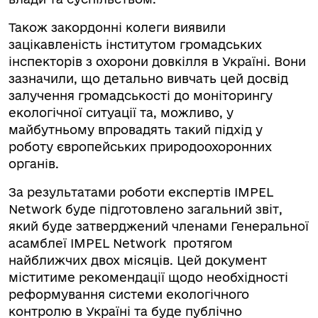
Також закордонні колеги виявили
зацікавленість інститутом громадських
інспекторів з охорони довкілля в Україні. Вони
зазначили, що детально вивчать цей досвід
залучення громадськості до моніторингу
екологічної ситуації та, можливо, у
майбутньому впровадять такий підхід у
роботу європейських природоохоронних
органів.
За результатами роботи експертів IMPEL
Network буде підготовлено загальний звіт,
який буде затверджений членами Генеральної
асамблеї IMPEL Network протягом
найближчих двох місяців. Цей документ
міститиме рекомендації щодо необхідності
реформування системи екологічного
контролю в Україні та буде публічно