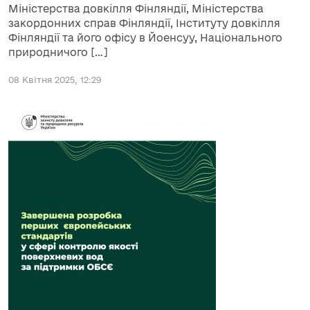
Міністерства довкілля Фінляндії, Міністерства
закордонних справ Фінляндії, Інституту довкілля
Фінляндії та його офісу в Йоенсуу, Національного
природничого […]
08 Квітня 2025, 12:29