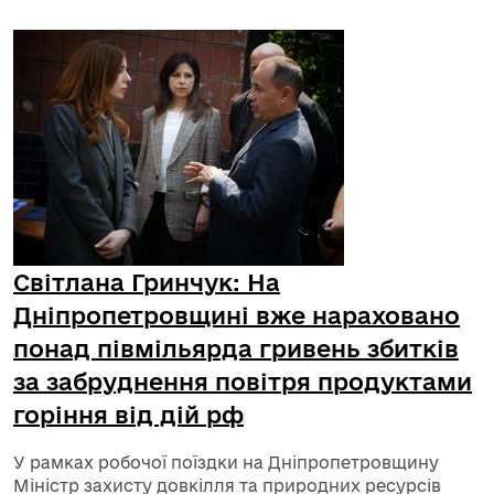
Світлана Гринчук: На
Дніпропетровщині вже нараховано
понад півмільярда гривень збитків
за забруднення повітря продуктами
горіння від дій рф
У рамках робочої поїздки на Дніпропетровщину
Міністр захисту довкілля та природних ресурсів