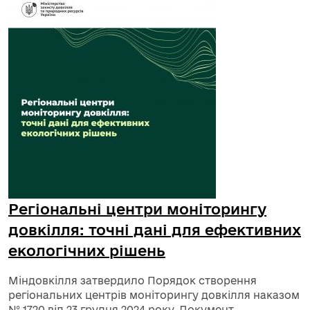
Регіональні центри моніторингу
довкілля: точні дані для ефективних
екологічних рішень
Міндовкілля затвердило Порядок створення
регіональних центрів моніторингу довкілля наказом
№ 1720 від 23 грудня 2024 року. Документ