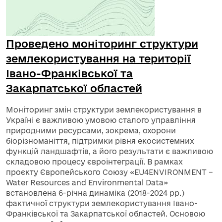
Проведено моніторинг структури
землекористування на території
Івано-Франківської та
Закарпатської областей
Моніторинг змін структури землекористування в
Україні є важливою умовою сталого управління
природними ресурсами, зокрема, охорони
біорізноманіття, підтримки рівня екосистемних
функцій ландшафтів, а його результати є важливою
складовою процесу євроінтеграції. В рамках
проєкту Європейського Союзу «EU4ENVIRONMENT –
Water Resources and Environmental Data»
встановлена 6-річна динаміка (2018-2024 рр.)
фактичної структури землекористування Івано-
Франківської та Закарпатської областей. Основою