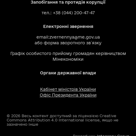
Запобігання та протидія корупції
тел.: +38 (044) 200-47-47
Електронні звернення
email:
zvernennya@me.gov.ua
або
форма зворотного зв`язку
Графік особистого прийому громадян керівництвом
Мінекономіки
Органи державної влади
Кабінет міністрів України
Офіс Президента України
© 2026 Весь контент доступний за ліцензією Creative
Commons Attribution 4.0 International license, якщо не
зазначено інше