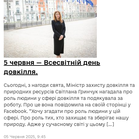
5 червня — Всесвітній день
довкілля.
Сьогодні, з нагоди свята, Міністр захисту довкілля та
природних ресурсів Світлана Гринчук нагадала про
роль людини у сфері довкілля та подякувала за
роботу. Про це вона повідомила на своїй сторінці у
Facebook. “Хочу згадати про роль людини у цій
сфері. Про роль тих, хто захищає та зберігає нашу
природу. Адже у сучасному світі у цьому […]
05 Червня 2025, 9:45