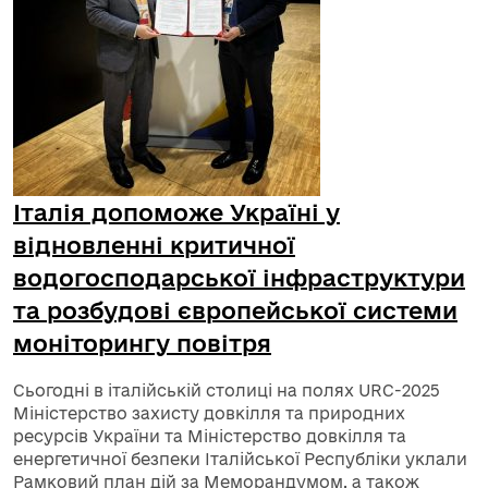
Італія допоможе Україні у
відновленні критичної
водогосподарської інфраструктури
та розбудові європейської системи
моніторингу повітря
Сьогодні в італійській столиці на полях URC-2025
Міністерство захисту довкілля та природних
ресурсів України та Міністерство довкілля та
енергетичної безпеки Італійської Республіки уклали
Рамковий план дій за Меморандумом, а також