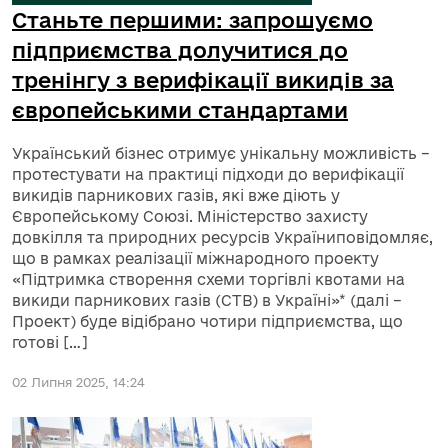
Станьте першими: запрошуємо
підприємства долучитися до
тренінгу з верифікації викидів за
європейськими стандартами
Український бізнес отримує унікальну можливість –
протестувати на практиці підходи до верифікації
викидів парникових газів, які вже діють у
Європейському Союзі. Міністерство захисту
довкілля та природних ресурсів Україниповідомляє,
що в рамках реалізації міжнародного проекту
«Підтримка створення схеми торгівлі квотами на
викиди парникових газів (СТВ) в Україні»* (далі –
Проект) буде відібрано чотири підприємства, що
готові […]
02 Липня 2025, 14:24