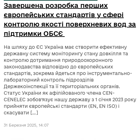
Завершена розробка перших
європейських стандартів у сфері
контролю якості поверхневих вод за
підтримки ОБСЄ
На шляху до ЄС Україна має створити ефективну
державну систему моніторингу стану довкілля та
контролю дотримання природоохоронного
законодавства відповідно до європейських
стандартів, зокрема йдеться про інструментально-
лабораторний контроль підрозділів
Держекоінспекції та її територіальних органів.
Статус України як афілійованого члена CEN-
CENELEC зобов’язує нашу державу з 1 січня 2023 року
прийняти європейські стандарти (EN, EN ISO) і
скасувати […]
31 Березня 2025, 14:07