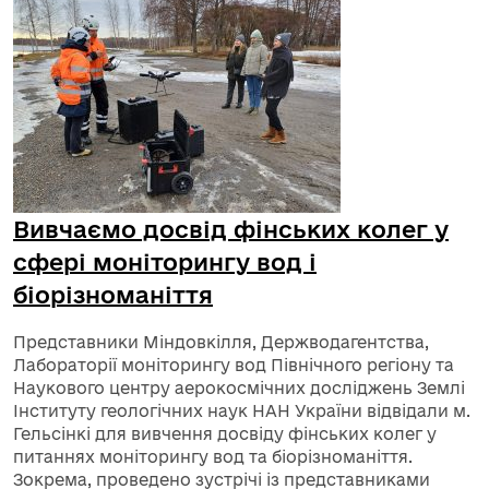
Вивчаємо досвід фінських колег у
сфері моніторингу вод і
біорізноманіття
Представники Міндовкілля, Держводагентства,
Лабораторії моніторингу вод Північного регіону та
Наукового центру аерокосмічних досліджень Землі
Інституту геологічних наук НАН України відвідали м.
Гельсінкі для вивчення досвіду фінських колег у
питаннях моніторингу вод та біорізноманіття.
Зокрема, проведено зустрічі із представниками