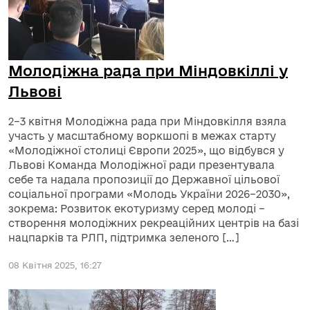
Молодіжна рада при Міндовкіллі у
Львові
2–3 квітня Молодіжна рада при Міндовкілля взяла
участь у масштабному воркшопі в межах старту
«Молодіжної столиці Європи 2025», що відбувся у
Львові Команда Молодіжної ради презентувала
себе та надала пропозиції до Державної цільової
соціальної програми «Молодь України 2026–2030»,
зокрема: Розвиток екотуризму серед молоді –
створення молодіжних рекреаційних центрів на базі
нацпарків та РЛП, підтримка зеленого […]
08 Квітня 2025, 16:27