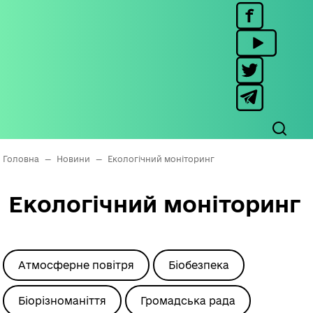
Головна
—
Новини
—
Екологічний моніторинг
Екологічний моніторинг
Атмосферне повітря
Біобезпека
Біорізноманіття
Громадська рада