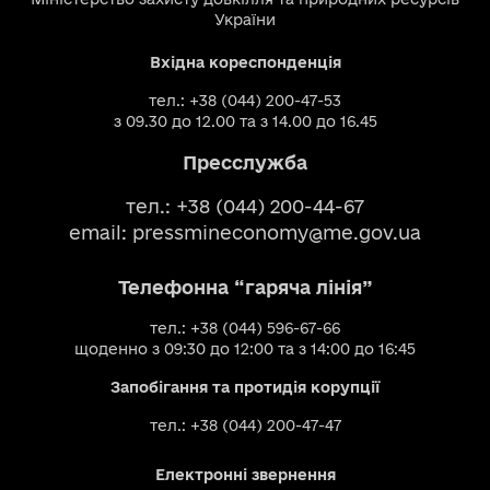
України
Вхідна кореспонденція
тел.: +38 (044) 200-47-53
з 09.30 до 12.00 та з 14.00 до 16.45
Пресслужба
тел.: +38 (044) 200-44-67
email:
pressmineconomy@me.gov.ua
Телефонна “гаряча лінія”
тел.: +38 (044) 596-67-66
щоденно з 09:30 до 12:00 та з 14:00 до 16:45
Запобігання та протидія корупції
тел.: +38 (044) 200-47-47
Електронні звернення