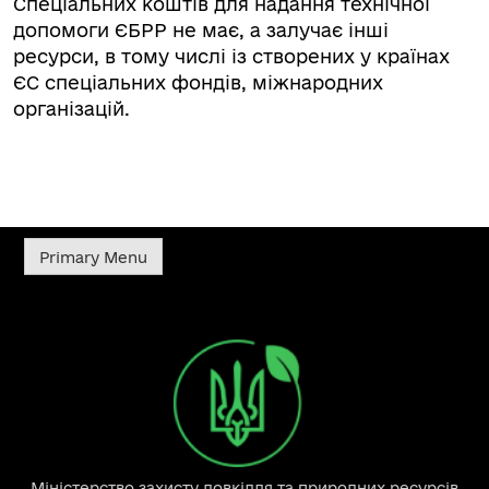
Спеціальних коштів для надання технічної
допомоги ЄБРР не має, а залучає інші
ресурси, в тому числі із створених у країнах
ЄС спеціальних фондів, міжнародних
організацій.
Primary Menu
Міністерство захисту довкілля та природних ресурсів