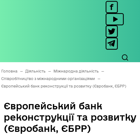
Головна
—
Діяльність
—
Міжнародна діяльність
—
Співробітництво з міжнародними організаціями
—
Європейський банк реконструкції та розвитку (Євробанк, ЄБРР)
Європейський банк
реконструкції та розвитку
(Євробанк, ЄБРР)