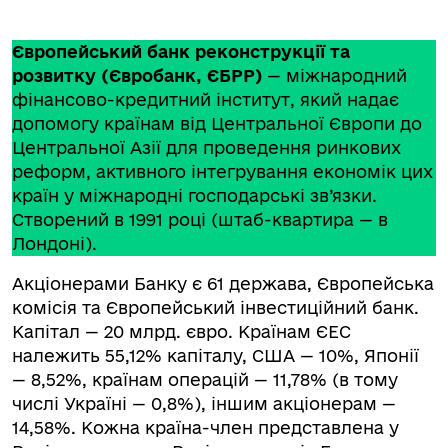
Європейський банк реконструкції та
розвитку (Євробанк, ЄБРР)
— міжнародний
фінансово-кредитний інститут, який надає
допомогу країнам від Центральної Європи до
Центральної Азії для проведення ринкових
реформ, активного інтегрування економік цих
країн у міжнародні господарські зв’язки.
Створений в 1991 році (штаб-квартира — в
Лондоні).
Акціонерами Банку є 61 держава, Європейська
комісія та Європейський інвестиційний банк.
Капітал — 20 млрд. євро. Країнам ЄЕС
належить 55,12% капіталу, США — 10%, Японії
— 8,52%, країнам операцій — 11,78% (в тому
числі Україні — 0,8%), іншим акціонерам —
14,58%. Кожна країна-член представлена у