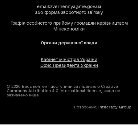
email:
zvernennya@me.gov.ua
або
форма зворотного зв`язку
Графік особистого прийому громадян керівництвом
Мінекономіки
Органи державної влади
Кабінет міністрів України
Офіс Президента України
© 2026 Весь контент доступний за ліцензією Creative
Commons Attribution 4.0 International license, якщо не
зазначено інше
Розробник:
Intecracy Group