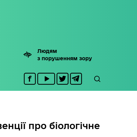
Людям
з порушенням зору
енції про біологічне