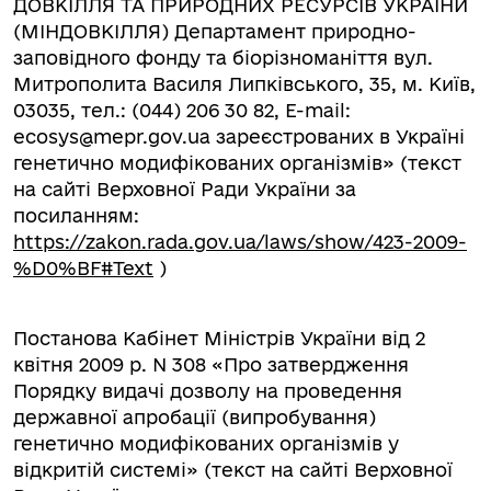
ДОВКІЛЛЯ ТА ПРИРОДНИХ РЕСУРСІВ УКРАЇНИ
(МІНДОВКІЛЛЯ) Департамент природно-
заповідного фонду та біорізноманіття вул.
Митрополита Василя Липківського, 35, м. Київ,
03035, тел.: (044) 206 30 82, E-mail:
ecosys@mepr.gov.ua
зареєстрованих в Україні
генетично модифікованих організмів» (текст
на сайті Верховної Ради України за
посиланням:
https://zakon.rada.gov.ua/laws/show/423-2009-
%D0%BF#Text
)
Постанова Кабінет Міністрів України від 2
квітня 2009 р. N 308 «Про затвердження
Порядку видачі дозволу на проведення
державної апробації (випробування)
генетично модифікованих організмів у
відкритій системі» (текст на сайті Верховної