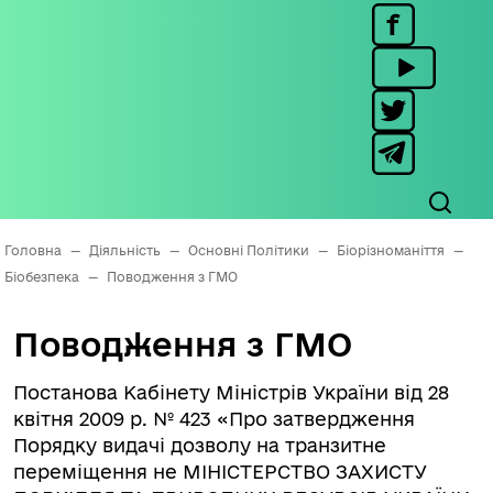
Головна
—
Діяльність
—
Основні Політики
—
Біорізноманіття
—
Біобезпека
—
Поводження з ГМО
Поводження з ГМО
Постанова Кабінету Міністрів України від 28
квітня 2009 р. № 423 «Про затвердження
Порядку видачі дозволу на транзитне
переміщення не МІНІСТЕРСТВО ЗАХИСТУ