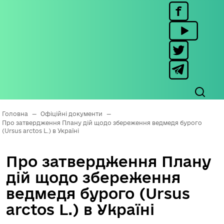
Головна
—
Офіційні документи
—
Про затвердження Плану дій щодо збереження ведмедя бурого
(Ursus arctos L.) в Україні
Про затвердження Плану
дій щодо збереження
ведмедя бурого (Ursus
arctos L.) в Україні