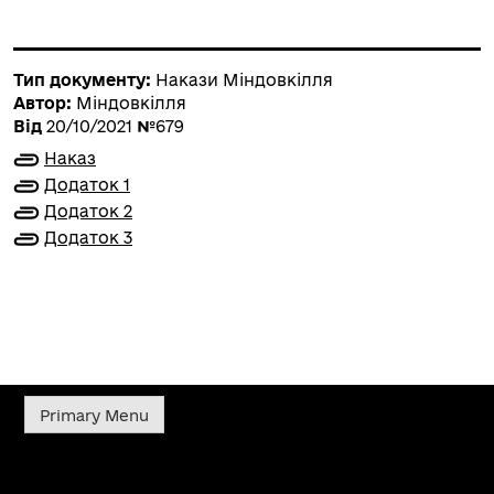
Тип документу:
Накази Міндовкілля
Автор:
Міндовкілля
Від
20/10/2021
№
679
Наказ
Додаток 1
Додаток 2
Додаток 3
Primary Menu