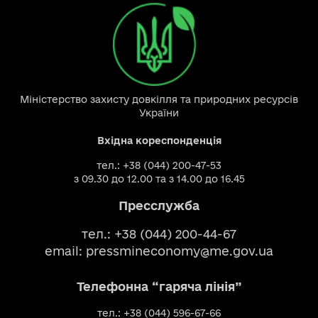
Міністерство захисту довкілля та природних ресурсів
України
Вхідна кореспонденція
тел.: +38 (044) 200-47-53
з 09.30 до 12.00 та з 14.00 до 16.45
Пресслужба
тел.: +38 (044) 200-44-67
email:
pressmineconomy@me.gov.ua
Телефонна “гаряча лінія”
тел.: +38 (044) 596-67-66