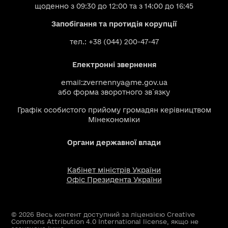
щоденно з 09:30 до 12:00 та з 14:00 до 16:45
Запобігання та протидія корупції
тел.: +38 (044) 200-47-47
Електронні звернення
email:
zvernennya@me.gov.ua
або
форма зворотного зв`язку
Графік особистого прийому громадян керівництвом
Мінекономіки
Органи державної влади
Кабінет міністрів України
Офіс Президента України
© 2026 Весь контент доступний за ліцензією Creative
Commons Attribution 4.0 International license, якщо не