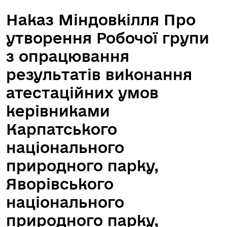
Наказ Міндовкілля Про
утворення Робочої групи
з опрацювання
результатів виконання
атестаційних умов
керівниками
Карпатського
національного
природного парку,
Яворівського
національного
природного парку,