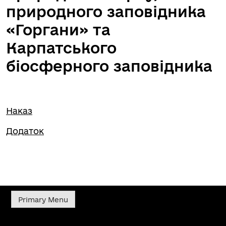
природного заповідника
«Горгани» та
Карпатського
біосферного заповідника
Наказ
Додаток
Primary Menu