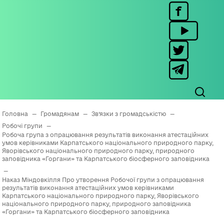
Головна
—
Громадянам
—
Зв’язки з громадськістю
—
Робочі групи
—
Робоча група з опрацювання результатів виконання атестаційних
умов керівниками Карпатського національного природного парку,
Яворівського національного природного парку, природного
заповідника «Горгани» та Карпатського біосферного заповідника
—
Наказ Міндовкілля Про утворення Робочої групи з опрацювання
результатів виконання атестаційних умов керівниками
Карпатського національного природного парку, Яворівського
національного природного парку, природного заповідника
«Горгани» та Карпатського біосферного заповідника