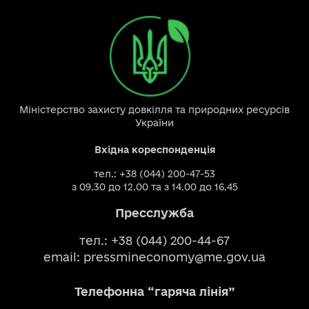
Міністерство захисту довкілля та природних ресурсів
України
Вхідна кореспонденція
тел.: +38 (044) 200-47-53
з 09.30 до 12.00 та з 14.00 до 16.45
Пресслужба
тел.: +38 (044) 200-44-67
email:
pressmineconomy@me.gov.ua
Телефонна “гаряча лінія”