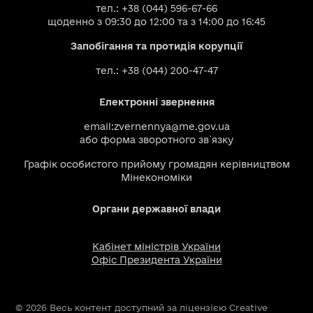
тел.: +38 (044) 596-67-66
щоденно з 09:30 до 12:00 та з 14:00 до 16:45
Запобігання та протидія корупції
тел.: +38 (044) 200-47-47
Електронні звернення
email:
zvernennya@me.gov.ua
або
форма зворотного зв`язку
Графік особистого прийому громадян керівництвом
Мінекономіки
Органи державної влади
Кабінет міністрів України
Офіс Президента України
© 2026 Весь контент доступний за ліцензією Creative