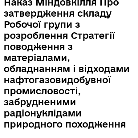
Наказ Міндовкілля Про
затвердження складу
Робочої групи з
розроблення Стратегії
поводження з
матеріалами,
обладнанням i відходами
нафтогазовидобувної
промисловості,
забрудненими
радіонуклідами
природного походження