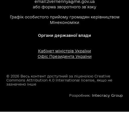
email:
zvernennya@me.gov.ua
або
форма зворотного зв`язку
Графік особистого прийому громадян керівництвом
Мінекономіки
Органи державної влади
Кабінет міністрів України
Офіс Президента України
© 2026 Весь контент доступний за ліцензією Creative
Commons Attribution 4.0 International license, якщо не
зазначено інше
Розробник:
Intecracy Group