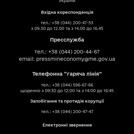
України
Вхідна кореспонденція
тел.: +38 (044) 200-47-53
з 09.30 до 12.00 та з 14.00 до 16.45
Пресслужба
тел.: +38 (044) 200-44-67
email:
pressmineconomy@me.gov.ua
Телефонна “гаряча лінія”
тел.: +38 (044) 596-67-66
щоденно з 09:30 до 12:00 та з 14:00 до 16:45
Запобігання та протидія корупції
тел.: +38 (044) 200-47-47
Електронні звернення