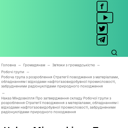
Головна
—
Громадянам
—
Зв’язки з громадськістю
—
Робочі групи
—
Робоча група з розроблення Стратегії поводження з матеріалами,
обладнанням i відходами нафтогазовидобувної промисловості,
забрудненими радіонуклідами природного походження
—
Наказ Міндовкілля Про затвердження складу Робочої групи з
розроблення Стратегії поводження з матеріалами, обладнанням i
відходами нафтогазовидобувної промисловості, забрудненими
радіонуклідами природного походження