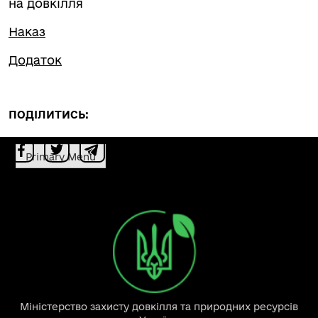
на довкілля
Наказ
Додаток
ПОДІЛИТИСЬ:
Primary Menu
Міністерство захисту довкілля та природних ресурсів