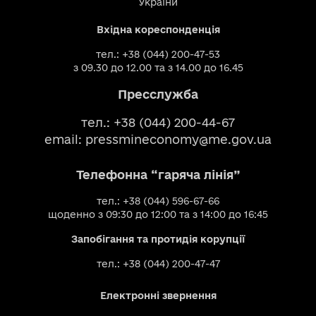
України
Вхідна кореспонденція
тел.: +38 (044) 200-47-53
з 09.30 до 12.00 та з 14.00 до 16.45
Пресслужба
тел.: +38 (044) 200-44-67
email:
pressmineconomy@me.gov.ua
Телефонна “гаряча лінія”
тел.: +38 (044) 596-67-66
щоденно з 09:30 до 12:00 та з 14:00 до 16:45
Запобігання та протидія корупції
тел.: +38 (044) 200-47-47
Електронні звернення