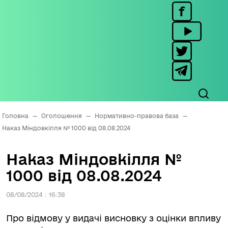
Головна
—
Оголошення
—
Нормативно-правова база
—
Наказ Міндовкілля № 1000 від 08.08.2024
Наказ Міндовкілля №
1000 від 08.08.2024
08/08/2024 : 16:38
Про відмову у видачі висновку з оцінки впливу