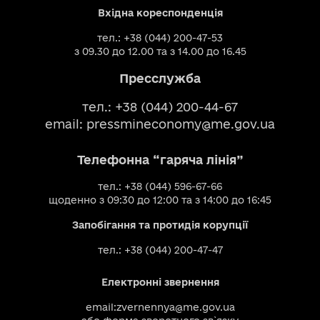
Вхідна кореспонденція
тел.: +38 (044) 200-47-53
з 09.30 до 12.00 та з 14.00 до 16.45
Пресслужба
тел.: +38 (044) 200-44-67
email:
pressmineconomy@me.gov.ua
Телефонна “гаряча лінія”
тел.: +38 (044) 596-67-66
щоденно з 09:30 до 12:00 та з 14:00 до 16:45
Запобігання та протидія корупції
тел.: +38 (044) 200-47-47
Електронні звернення
email:
zvernennya@me.gov.ua