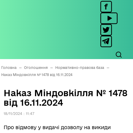
Головна
—
Оголошення
—
Нормативно-правова база
—
Наказ Міндовкілля № 1478 від 16.11.2024
Наказ Міндовкілля № 1478
від 16.11.2024
18/11/2024 : 11:47
Про відмову у видачі дозволу на викиди