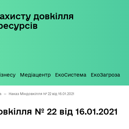
ахисту довкілля
ресурсів
ізнесу
Медіацентр
ЕкоСистема
ЕкоЗагроза
а
—
Наказ Міндовкілля № 22 від 16.01.2021
вкілля № 22 від 16.01.2021