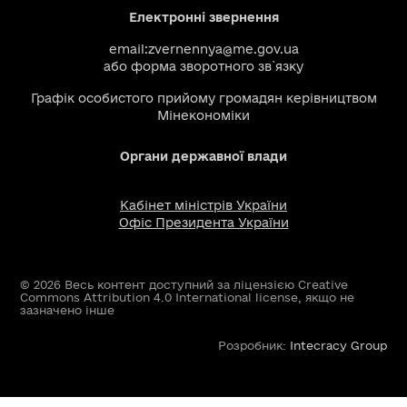
Електронні звернення
email:
zvernennya@me.gov.ua
або
форма зворотного зв`язку
Графік особистого прийому громадян керівництвом
Мінекономіки
Органи державної влади
Кабінет міністрів України
Офіс Президента України
© 2026 Весь контент доступний за ліцензією Creative
Commons Attribution 4.0 International license, якщо не
зазначено інше
Розробник:
Intecracy Group