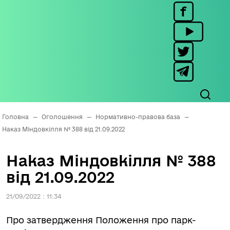
Головна
—
Оголошення
—
Нормативно-правова база
—
Наказ Міндовкілля № 388 від 21.09.2022
Наказ Міндовкілля № 388
від 21.09.2022
21/09/2022 : 11:34
Про затвердження Положення про парк-