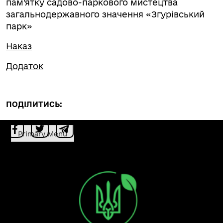
пам’ятку садово-паркового мистецтва
загальнодержавного значення «Згурівський
парк»
Наказ
Додаток
ПОДІЛИТИСЬ:
Primary Menu