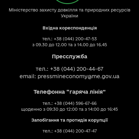
Міністерство захисту довкілля та природних ресурсів
України
Вхідна кореспонденція
тел.: +38 (044) 200-47-53
з 09.30 до 12.00 та з 14.00 до 16.45
Пресслужба
тел.: +38 (044) 200-44-67
email:
pressmineconomy@me.gov.ua
Телефонна “гаряча лінія”
тел.: +38 (044) 596-67-66
щоденно з 09:30 до 12:00 та з 14:00 до 16:45
Запобігання та протидія корупції
тел.: +38 (044) 200-47-47