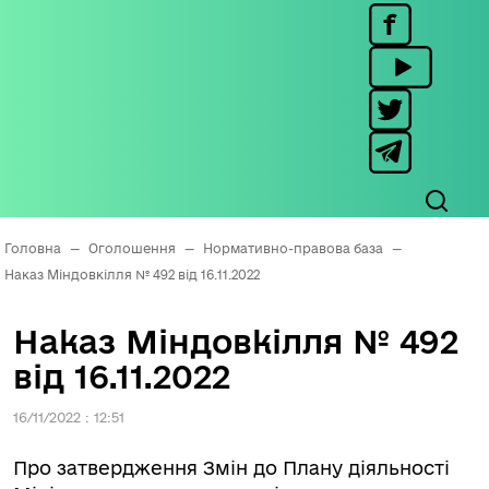
Головна
—
Оголошення
—
Нормативно-правова база
—
Наказ Міндовкілля № 492 від 16.11.2022
Наказ Міндовкілля № 492
від 16.11.2022
16/11/2022 : 12:51
Про затвердження Змін до Плану діяльності