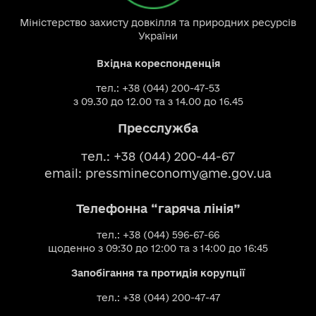
Міністерство захисту довкілля та природних ресурсів
України
Вхідна кореспонденція
тел.: +38 (044) 200-47-53
з 09.30 до 12.00 та з 14.00 до 16.45
Пресслужба
тел.: +38 (044) 200-44-67
email:
pressmineconomy@me.gov.ua
Телефонна “гаряча лінія”
тел.: +38 (044) 596-67-66
щоденно з 09:30 до 12:00 та з 14:00 до 16:45
Запобігання та протидія корупції
тел.: +38 (044) 200-47-47