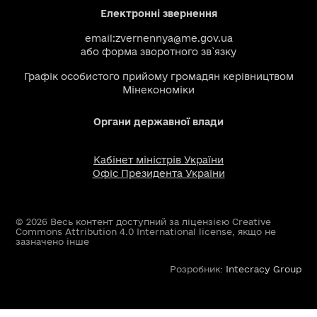
Електронні звернення
email:
zvernennya@me.gov.ua
або
форма зворотного зв`язку
Графік особистого прийому громадян керівництвом
Мінекономіки
Органи державної влади
Кабінет міністрів України
Офіс Президента України
© 2026 Весь контент доступний за ліцензією Creative
Commons Attribution 4.0 International license, якщо не
зазначено інше
Розробник:
Intecracy Group