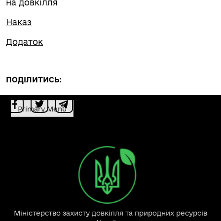
на довкілля
Наказ
Додаток
ПОДІЛИТИСЬ:
Primary Menu
Міністерство захисту довкілля та природних ресурсів