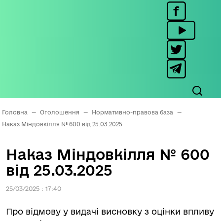
Головна
—
Оголошення
—
Нормативно-правова база
—
Наказ Міндовкілля № 600 від 25.03.2025
Наказ Міндовкілля № 600
від 25.03.2025
25/03/2025 : 17:40
Про відмову у видачі висновку з оцінки впливу