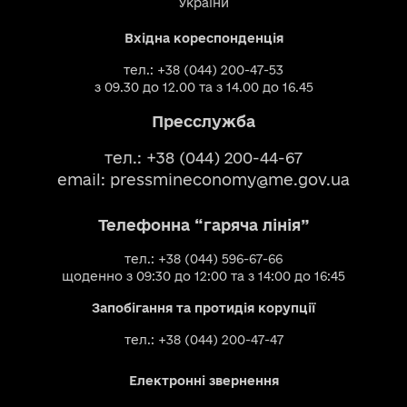
України
Вхідна кореспонденція
тел.: +38 (044) 200-47-53
з 09.30 до 12.00 та з 14.00 до 16.45
Пресслужба
тел.: +38 (044) 200-44-67
email:
pressmineconomy@me.gov.ua
Телефонна “гаряча лінія”
тел.: +38 (044) 596-67-66
щоденно з 09:30 до 12:00 та з 14:00 до 16:45
Запобігання та протидія корупції
тел.: +38 (044) 200-47-47
Електронні звернення