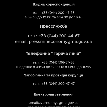
Вхідна кореспонденція
тел.: +38 (044) 200-47-53
з 09.30 до 12.00 та з 14.00 до 16.45
Пресслужба
тел.: +38 (044) 200-44-67
email:
pressmineconomy@me.gov.ua
Телефонна “гаряча лінія”
тел.: +38 (044) 596-67-66
щоденно з 09:30 до 12:00 та з 14:00 до 16:45
Запобігання та протидія корупції
тел.: +38 (044) 200-47-47
Електронні звернення
email:
zvernennya@me.gov.ua