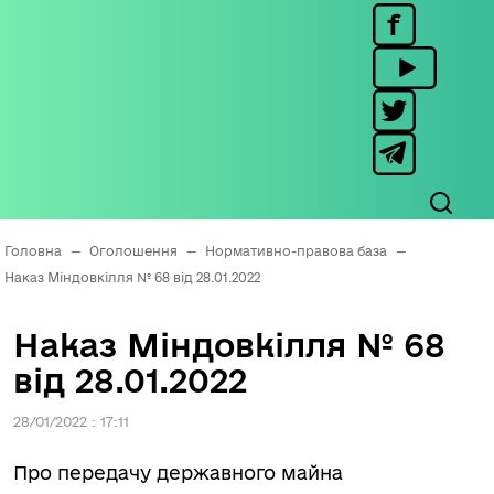
Головна
—
Оголошення
—
Нормативно-правова база
—
Наказ Міндовкілля № 68 від 28.01.2022
Наказ Міндовкілля № 68
від 28.01.2022
28/01/2022 : 17:11
Про передачу державного майна