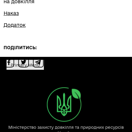
на довкілля
Наказ
Додаток
ПОДІЛИТИСЬ:
Primary Menu
Міністерство захисту довкілля та природних ресурсів