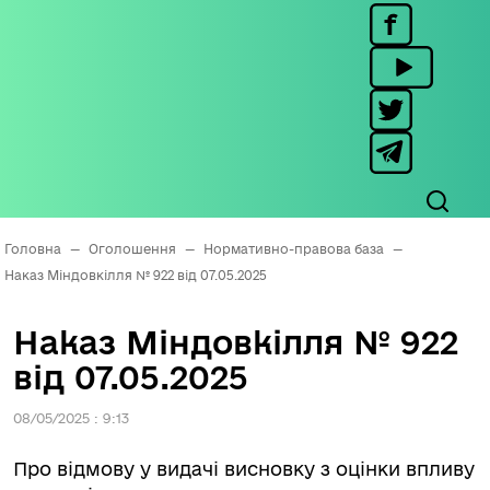
Головна
—
Оголошення
—
Нормативно-правова база
—
Наказ Міндовкілля № 922 від 07.05.2025
Наказ Міндовкілля № 922
від 07.05.2025
08/05/2025 : 9:13
Про відмову у видачі висновку з оцінки впливу