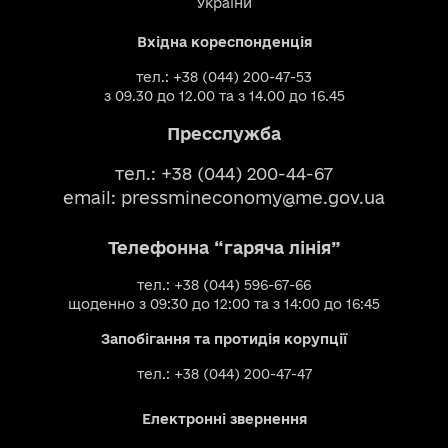
України
Вхідна кореспонденція
тел.: +38 (044) 200-47-53
з 09.30 до 12.00 та з 14.00 до 16.45
Пресслужба
тел.: +38 (044) 200-44-67
email:
pressmineconomy@me.gov.ua
Телефонна “гаряча лінія”
тел.: +38 (044) 596-67-66
щоденно з 09:30 до 12:00 та з 14:00 до 16:45
Запобігання та протидія корупції
тел.: +38 (044) 200-47-47
Електронні звернення