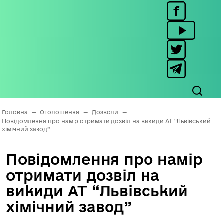
Головна
—
Оголошення
—
Дозволи
—
Повідомлення про намір отримати дозвіл на викиди АТ “Львівський
хімічний завод”
Повідомлення про намір
отримати дозвіл на
викиди АТ “Львівський
хімічний завод”