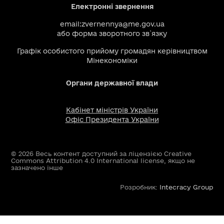
Електронні звернення
email:
zvernennya@me.gov.ua
або
форма зворотного зв`язку
Графік особистого прийому громадян керівництвом
Мінекономіки
Органи державної влади
Кабінет міністрів України
Офіс Президента України
© 2026 Весь контент доступний за ліцензією Creative
Commons Attribution 4.0 International license, якщо не
зазначено інше
Розробник:
Intecracy Group