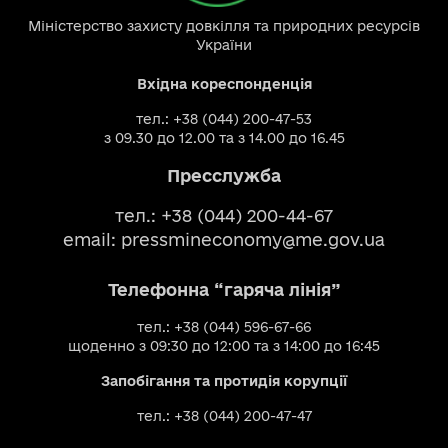
Міністерство захисту довкілля та природних ресурсів
України
Вхідна кореспонденція
тел.: +38 (044) 200-47-53
з 09.30 до 12.00 та з 14.00 до 16.45
Пресслужба
тел.: +38 (044) 200-44-67
email:
pressmineconomy@me.gov.ua
Телефонна “гаряча лінія”
тел.: +38 (044) 596-67-66
щоденно з 09:30 до 12:00 та з 14:00 до 16:45
Запобігання та протидія корупції
тел.: +38 (044) 200-47-47