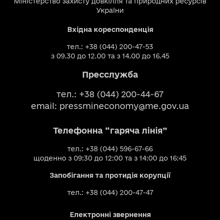
Міністерство захисту довкілля та природних ресурсів
України
Вхідна кореспонденція
тел.: +38 (044) 200-47-53
з 09.30 до 12.00 та з 14.00 до 16.45
Пресслужба
тел.: +38 (044) 200-44-67
email:
pressmineconomy@me.gov.ua
Телефонна “гаряча лінія”
тел.: +38 (044) 596-67-66
щоденно з 09:30 до 12:00 та з 14:00 до 16:45
Запобігання та протидія корупції
тел.: +38 (044) 200-47-47
Електронні звернення