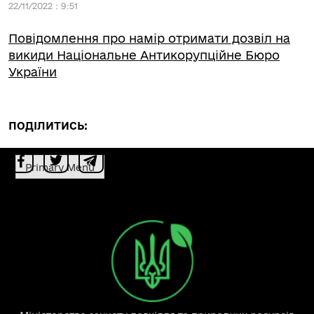
22/11/2022 : 9:51
Повідомлення про намір отримати дозвіл на
викиди Національне Антикорупційне Бюро
України
ПОДІЛИТИСЬ:
Primary Menu