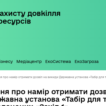
ахисту довкілля
ресурсів
ізнесу
Медіацентр
ЕкоСистема
ЕкоЗагроза
я про намір отримати дозвіл на викиди Державна установа «Табір для 
ня про намір отримати дозв
жавна установа «Табір для