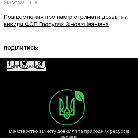
24/10/2022 : 11:48
Повідомлення про намір отримати дозвіл на
викиди ФОП Гросуляк Зіновія Іванівна
ПОДІЛИТИСЬ:
Primary Menu
Міністерство захисту довкілля та природних ресурсів
України