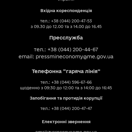
Вхідна кореспонденція
тел.: +38 (044) 200-47-53
з 09.30 до 12.00 та з 14.00 до 16.45
Пресслужба
тел.: +38 (044) 200-44-67
email:
pressmineconomy@me.gov.ua
Телефонна “гаряча лінія”
тел.: +38 (044) 596-67-66
щоденно з 09:30 до 12:00 та з 14:00 до 16:45
Запобігання та протидія корупції
тел.: +38 (044) 200-47-47
Електронні звернення