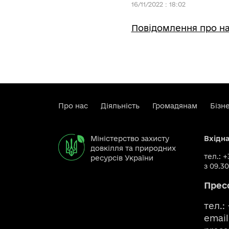
16/11/2022 : 18:02
Повідомлення про на
Про нас
Діяльність
Громадянам
Бізн
Міністерство захисту
Вхідн
довкілля та природних
тел.: 
ресурсів України
з 09.30
Прес
тел.:
email