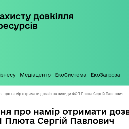
ахисту довкілля
ресурсів
ізнесу
Медіацентр
ЕкоСистема
ЕкоЗагроза
я про намір отримати дозвіл на викиди ФОП Плюта Сергій Павлович
ня про намір отримати дозв
 Плюта Сергій Павлович