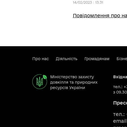
14/02/2023 : 13:31
Повідомлення про н
Про нас
Діяльність
Громадянам
Бізн
Міністерство захисту
Вхідн
довкілля та природних
тел.: 
ресурсів України
з 09.30
Прес
тел.:
email