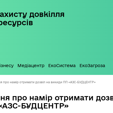
ахисту довкілля
ресурсів
ізнесу
Медіацентр
ЕкоСистема
ЕкоЗагроза
я про намір отримати дозвіл на викиди ПП «АЗС-БУДЦЕНТР»
ня про намір отримати дозв
 «АЗС-БУДЦЕНТР»