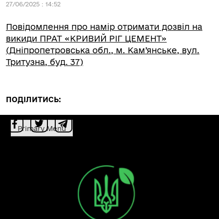
27/06/2025 : 14:52
Повідомлення про намір отримати дозвіл на
викиди ПРАТ «КРИВИЙ РІГ ЦЕМЕНТ»
(Дніпропетровська обл., м. Кам’янське, вул.
Тритузна, буд. 37)
ПОДІЛИТИСЬ:
Primary Menu