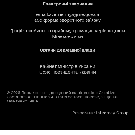
Електронні звернення
email:
zvernennya@me.gov.ua
або
форма зворотного зв`язку
Графік особистого прийому громадян керівництвом
Мінекономіки
Органи державної влади
Кабінет міністрів України
Офіс Президента України
© 2026 Весь контент доступний за ліцензією Creative
Commons Attribution 4.0 International license, якщо не
зазначено інше
Розробник:
Intecracy Group