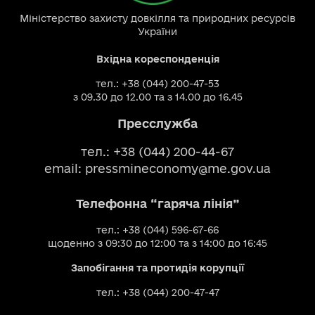
Міністерство захисту довкілля та природних ресурсів
України
Вхідна кореспонденція
тел.: +38 (044) 200-47-53
з 09.30 до 12.00 та з 14.00 до 16.45
Пресслужба
тел.: +38 (044) 200-44-67
email:
pressmineconomy@me.gov.ua
Телефонна “гаряча лінія”
тел.: +38 (044) 596-67-66
щоденно з 09:30 до 12:00 та з 14:00 до 16:45
Запобігання та протидія корупції
тел.: +38 (044) 200-47-47