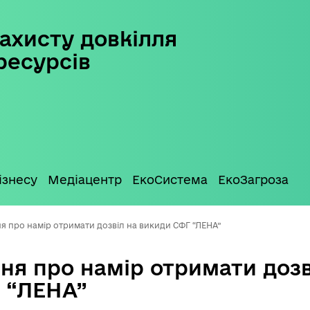
ахисту довкілля
ресурсів
ізнесу
Медіацентр
ЕкоСистема
ЕкоЗагроза
я про намір отримати дозвіл на викиди СФГ “ЛЕНА”
ня про намір отримати дозв
 “ЛЕНА”