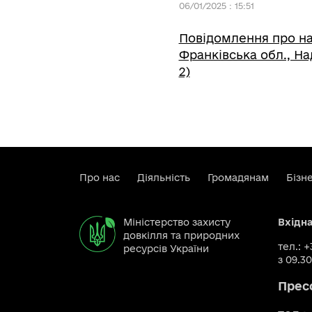
06/01/2025 : 15:51
Повідомлення про на
Франківська обл., Н
2)
Про нас
Діяльність
Громадянам
Бізн
Міністерство захисту
Вхідн
довкілля та природних
тел.: 
ресурсів України
з 09.30
Прес