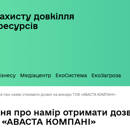
ахисту довкілля
ресурсів
ізнесу
Медіацентр
ЕкоСистема
ЕкоЗагроза
я про намір отримати дозвіл на викиди ТОВ «АВАСТА КОМПАНІ»
ня про намір отримати дозв
В «АВАСТА КОМПАНІ»