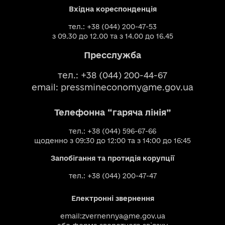
Вхідна кореспонденція
тел.: +38 (044) 200-47-53
з 09.30 до 12.00 та з 14.00 до 16.45
Пресслужба
тел.: +38 (044) 200-44-67
email:
pressmineconomy@me.gov.ua
Телефонна “гаряча лінія”
тел.: +38 (044) 596-67-66
щоденно з 09:30 до 12:00 та з 14:00 до 16:45
Запобігання та протидія корупції
тел.: +38 (044) 200-47-47
Електронні звернення
email:
zvernennya@me.gov.ua