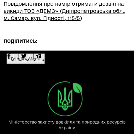
Повідомлення про намір отримати дозвіл на
викиди ТОВ «ДЕМЗ» (Дніпропетровська обл.,
м. Самар, вул. Гідності, 115/5)
ПОДІЛИТИСЬ:
Primary Menu
Міністерство захисту довкілля та природних ресурсів
України