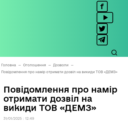
Головна
—
Оголошення
—
Дозволи
—
Повідомлення про намір отримати дозвіл на викиди ТОВ «ДЕМЗ»
Повідомлення про намір
отримати дозвіл на
викиди ТОВ «ДЕМЗ»
31/01/2025 : 12:49