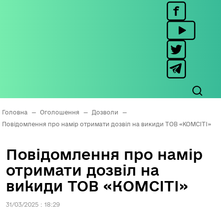
Головна
—
Оголошення
—
Дозволи
—
Повідомлення про намір отримати дозвіл на викиди ТОВ «КОМСІТІ»
Повідомлення про намір
отримати дозвіл на
викиди ТОВ «КОМСІТІ»
31/03/2025 : 18:29