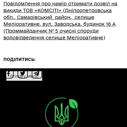
Повідомлення про намір отримати дозвіл на
викиди ТОВ «КОМСІТІ» (Дніпропетровська
обл., Самарівський район, селище
Меліоративне, вул. Заводська, будинок 16 А
(Проммайданчик № 5 очисні споруди
водовідведення селище Меліоративне)
ПОДІЛИТИСЬ:
Primary Menu