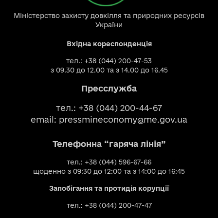
Міністерство захисту довкілля та природних ресурсів
України
Вхідна кореспонденція
тел.: +38 (044) 200-47-53
з 09.30 до 12.00 та з 14.00 до 16.45
Пресслужба
тел.: +38 (044) 200-44-67
email:
pressmineconomy@me.gov.ua
Телефонна “гаряча лінія”
тел.: +38 (044) 596-67-66
щоденно з 09:30 до 12:00 та з 14:00 до 16:45
Запобігання та протидія корупції
тел.: +38 (044) 200-47-47