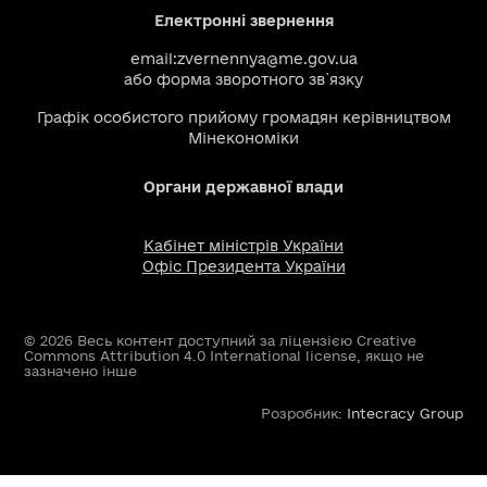
Електронні звернення
email:
zvernennya@me.gov.ua
або
форма зворотного зв`язку
Графік особистого прийому громадян керівництвом
Мінекономіки
Органи державної влади
Кабінет міністрів України
Офіс Президента України
© 2026 Весь контент доступний за ліцензією Creative
Commons Attribution 4.0 International license, якщо не
зазначено інше
Розробник:
Intecracy Group