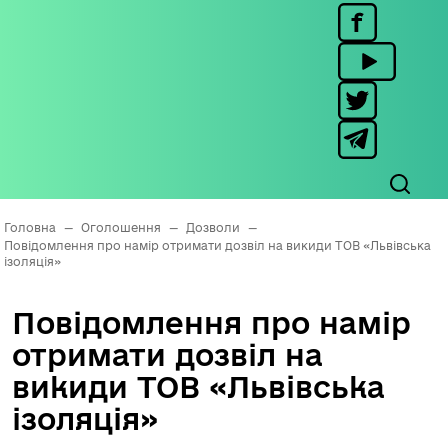
Головна
—
Оголошення
—
Дозволи
—
Повідомлення про намір отримати дозвіл на викиди ТОВ «Львівська
ізоляція»
Повідомлення про намір
отримати дозвіл на
викиди ТОВ «Львівська
ізоляція»