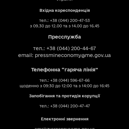
Вхідна кореспонденція
тел.: +38 (044) 200-47-53
з 09.30 до 12.00 та з 14.00 до 16.45
Пресслужба
тел.: +38 (044) 200-44-67
email:
pressmineconomy@me.gov.ua
Телефонна “гаряча лінія”
тел.: +38 (044) 596-67-66
щоденно з 09:30 до 12:00 та з 14:00 до 16:45
Запобігання та протидія корупції
тел.: +38 (044) 200-47-47
Електронні звернення