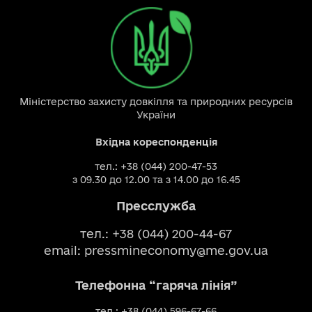
Міністерство захисту довкілля та природних ресурсів
України
Вхідна кореспонденція
тел.: +38 (044) 200-47-53
з 09.30 до 12.00 та з 14.00 до 16.45
Пресслужба
тел.: +38 (044) 200-44-67
email:
pressmineconomy@me.gov.ua
Телефонна “гаряча лінія”
тел.: +38 (044) 596-67-66