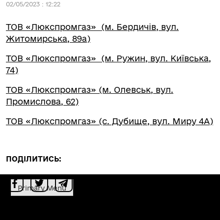
02/05/2023 : 12:22
ТОВ «Люкспромгаз» (м. Бердичів, вул.
Житомирська, 89а)
ТОВ «Люкспромгаз» (м. Ружин, вул. Київська,
74)
ТОВ «Люкспромгаз» (м. Олевськ, вул.
Промислова, 62)
ТОВ «Люкспромгаз» (с. Дубище, вул. Миру 4А)
ПОДІЛИТИСЬ:
Primary Menu