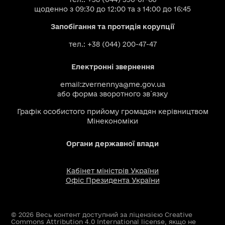
щоденно з 09:30 до 12:00 та з 14:00 до 16:45
Запобігання та протидія корупції
тел.: +38 (044) 200-47-47
Електронні звернення
email:
zvernennya@me.gov.ua
або
форма зворотного зв`язку
Графік особистого прийому громадян керівництвом
Мінекономіки
Органи державної влади
Кабінет міністрів України
Офіс Президента України
© 2026 Весь контент доступний за ліцензією Creative
Commons Attribution 4.0 International license, якщо не