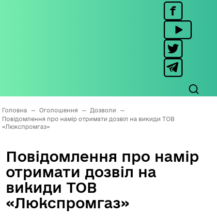
Головна
—
Оголошення
—
Дозволи
—
Повідомлення про намір отримати дозвіл на викиди ТОВ
«Люкспромгаз»
Повідомлення про намір
отримати дозвіл на
викиди ТОВ
«Люкспромгаз»