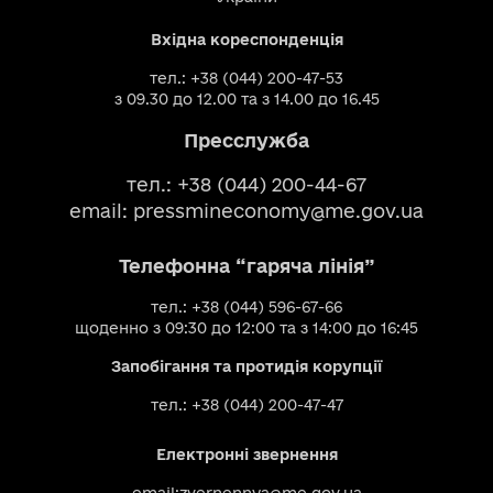
Вхідна кореспонденція
тел.: +38 (044) 200-47-53
з 09.30 до 12.00 та з 14.00 до 16.45
Пресслужба
тел.: +38 (044) 200-44-67
email:
pressmineconomy@me.gov.ua
Телефонна “гаряча лінія”
тел.: +38 (044) 596-67-66
щоденно з 09:30 до 12:00 та з 14:00 до 16:45
Запобігання та протидія корупції
тел.: +38 (044) 200-47-47
Електронні звернення