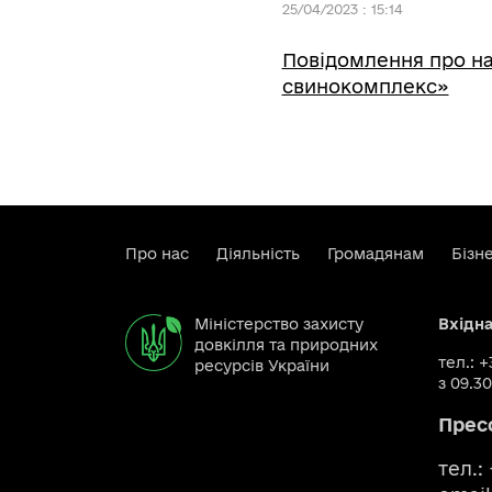
25/04/2023 : 15:14
Повідомлення про на
свинокомплекс»
Про нас
Діяльність
Громадянам
Бізн
Міністерство захисту
Вхідн
довкілля та природних
тел.: 
ресурсів України
з 09.30
Прес
тел.: