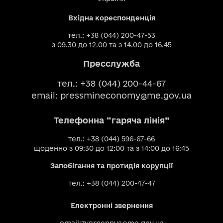
Вхідна кореспонденція
тел.: +38 (044) 200-47-53
з 09.30 до 12.00 та з 14.00 до 16.45
Пресслужба
тел.: +38 (044) 200-44-67
email:
pressmineconomy@me.gov.ua
Телефонна “гаряча лінія”
тел.: +38 (044) 596-67-66
щоденно з 09:30 до 12:00 та з 14:00 до 16:45
Запобігання та протидія корупції
тел.: +38 (044) 200-47-47
Електронні звернення