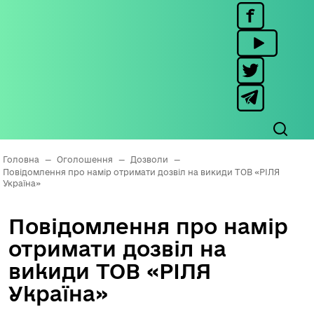
Головна
—
Оголошення
—
Дозволи
—
Повідомлення про намір отримати дозвіл на викиди ТОВ «РІЛЯ
Україна»
Повідомлення про намір
отримати дозвіл на
викиди ТОВ «РІЛЯ
Україна»