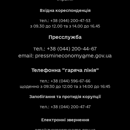
Вхідна кореспонденція
тел.: +38 (044) 200-47-53
з 09.30 до 12.00 та з 14.00 до 16.45
Пресслужба
тел.: +38 (044) 200-44-67
email:
pressmineconomy@me.gov.ua
Телефонна “гаряча лінія”
тел.: +38 (044) 596-67-66
щоденно з 09:30 до 12:00 та з 14:00 до 16:45
Запобігання та протидія корупції
тел.: +38 (044) 200-47-47
Електронні звернення