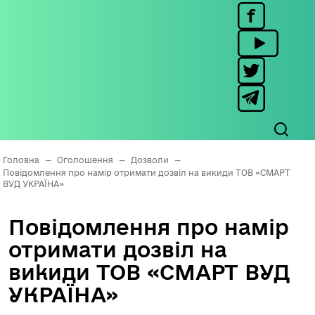
Головна
—
Оголошення
—
Дозволи
—
Повідомлення про намір отримати дозвіл на викиди ТОВ «СМАРТ
ВУД УКРАЇНА»
Повідомлення про намір
отримати дозвіл на
викиди ТОВ «СМАРТ ВУД
УКРАЇНА»