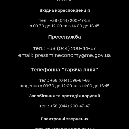
Вхідна кореспонденція
тел.: +38 (044) 200-47-53
з 09.30 до 12.00 та з 14.00 до 16.45
Пресслужба
тел.: +38 (044) 200-44-67
email:
pressmineconomy@me.gov.ua
Телефонна “гаряча лінія”
тел.: +38 (044) 596-67-66
щоденно з 09:30 до 12:00 та з 14:00 до 16:45
Запобігання та протидія корупції
тел.: +38 (044) 200-47-47
Електронні звернення