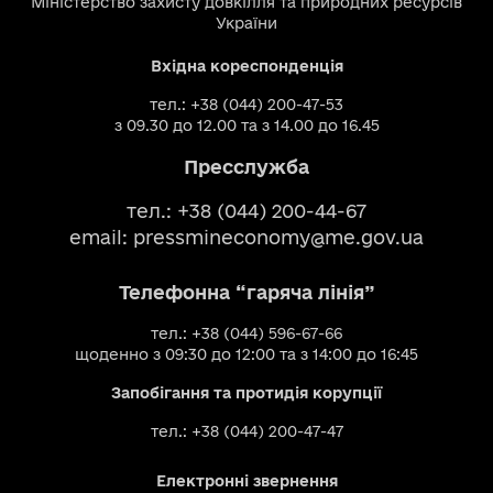
Міністерство захисту довкілля та природних ресурсів
України
Вхідна кореспонденція
тел.: +38 (044) 200-47-53
з 09.30 до 12.00 та з 14.00 до 16.45
Пресслужба
тел.: +38 (044) 200-44-67
email:
pressmineconomy@me.gov.ua
Телефонна “гаряча лінія”
тел.: +38 (044) 596-67-66
щоденно з 09:30 до 12:00 та з 14:00 до 16:45
Запобігання та протидія корупції
тел.: +38 (044) 200-47-47
Електронні звернення