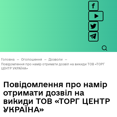
Головна
—
Оголошення
—
Дозволи
—
Повідомлення про намір отримати дозвіл на викиди ТОВ «ТОРГ
ЦЕНТР УКРАЇНА»
Повідомлення про намір
отримати дозвіл на
викиди ТОВ «ТОРГ ЦЕНТР
УКРАЇНА»