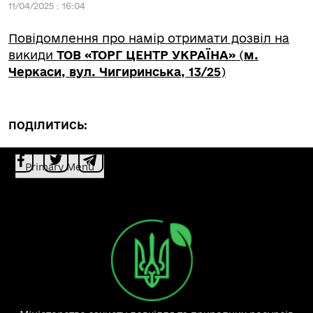
11/04/2025 : 16:04
Повідомлення про намір отримати дозвіл на
викиди
ТОВ «ТОРГ ЦЕНТР УКРАЇНА»
(
м.
Черкаси, вул. Чигиринська, 13/25
)
ПОДІЛИТИСЬ:
Primary Menu