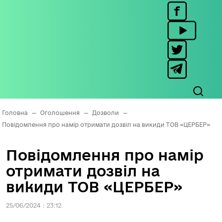
Головна
—
Оголошення
—
Дозволи
—
Повідомлення про намір отримати дозвіл на викиди ТОВ «ЦЕРБЕР»
Повідомлення про намір
отримати дозвіл на
викиди ТОВ «ЦЕРБЕР»
25/06/2024 : 23:12