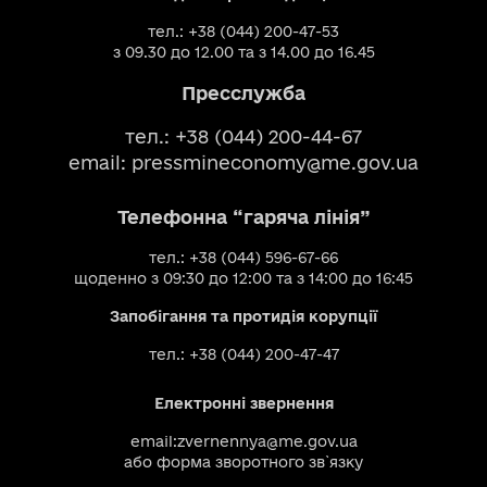
тел.: +38 (044) 200-47-53
з 09.30 до 12.00 та з 14.00 до 16.45
Пресслужба
тел.: +38 (044) 200-44-67
email:
pressmineconomy@me.gov.ua
Телефонна “гаряча лінія”
тел.: +38 (044) 596-67-66
щоденно з 09:30 до 12:00 та з 14:00 до 16:45
Запобігання та протидія корупції
тел.: +38 (044) 200-47-47
Електронні звернення
email:
zvernennya@me.gov.ua
або
форма зворотного зв`язку