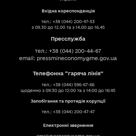
Вхідна кореспонденція
тел.: +38 (044) 200-47-53
з 09.30 до 12.00 та з 14.00 до 16.45
Пресслужба
тел.: +38 (044) 200-44-67
email:
pressmineconomy@me.gov.ua
Телефонна “гаряча лінія”
тел.: +38 (044) 596-67-66
щоденно з 09:30 до 12:00 та з 14:00 до 16:45
Запобігання та протидія корупції
тел.: +38 (044) 200-47-47
Електронні звернення