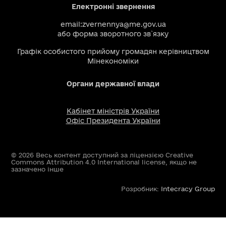
Електронні звернення
email:
zvernennya@me.gov.ua
або
форма зворотного зв`язку
Графік особистого прийому громадян керівництвом
Мінекономіки
Органи державної влади
Кабінет міністрів України
Офіс Президента України
© 2026 Весь контент доступний за ліцензією Creative
Commons Attribution 4.0 International license, якщо не
зазначено інше
Розробник:
Intecracy Group