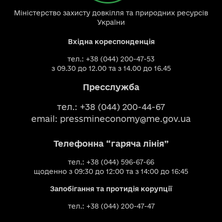
Міністерство захисту довкілля та природних ресурсів
України
Вхідна кореспонденція
тел.: +38 (044) 200-47-53
з 09.30 до 12.00 та з 14.00 до 16.45
Пресслужба
тел.: +38 (044) 200-44-67
email:
pressmineconomy@me.gov.ua
Телефонна “гаряча лінія”
тел.: +38 (044) 596-67-66
щоденно з 09:30 до 12:00 та з 14:00 до 16:45
Запобігання та протидія корупції
тел.: +38 (044) 200-47-47