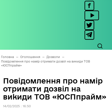
Головна
—
Оголошення
—
Дозволи
—
Повідомлення про намір отримати дозвіл на викиди ТОВ
«ЮСПпрайм»
Повідомлення про намір
отримати дозвіл на
викиди ТОВ «ЮСПпрайм»
14/02/2025 : 16:50