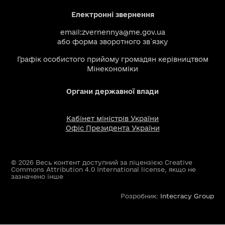
Електронні звернення
email:
zvernennya@me.gov.ua
або
форма зворотного зв`язку
Графік особистого прийому громадян керівництвом
Мінекономіки
Органи державної влади
Кабінет міністрів України
Офіс Президента України
© 2026 Весь контент доступний за ліцензією Creative
Commons Attribution 4.0 International license, якщо не
зазначено інше
Розробник:
Intecracy Group