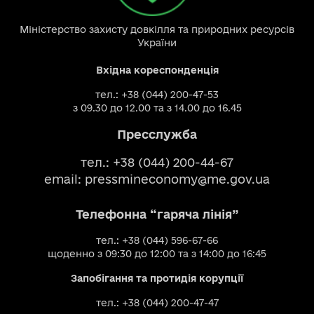
Міністерство захисту довкілля та природних ресурсів
України
Вхідна кореспонденція
тел.: +38 (044) 200-47-53
з 09.30 до 12.00 та з 14.00 до 16.45
Пресслужба
тел.: +38 (044) 200-44-67
email:
pressmineconomy@me.gov.ua
Телефонна “гаряча лінія”
тел.: +38 (044) 596-67-66
щоденно з 09:30 до 12:00 та з 14:00 до 16:45
Запобігання та протидія корупції
тел.: +38 (044) 200-47-47