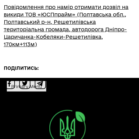
Повідомлення про намір отримати дозвіл на
викиди ТОВ «ЮСПпрайм» (Полтавська обл.,
Полтавський р-н, Решетилівська
територіальна громада, автодорога Дніпро-
Царичанка-Кобеляки-Решетилівка,
170км+113м)
ПОДІЛИТИСЬ:
Primary Menu