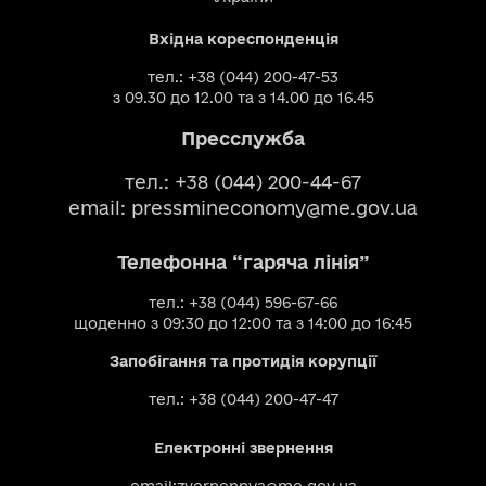
Вхідна кореспонденція
тел.: +38 (044) 200-47-53
з 09.30 до 12.00 та з 14.00 до 16.45
Пресслужба
тел.: +38 (044) 200-44-67
email:
pressmineconomy@me.gov.ua
Телефонна “гаряча лінія”
тел.: +38 (044) 596-67-66
щоденно з 09:30 до 12:00 та з 14:00 до 16:45
Запобігання та протидія корупції
тел.: +38 (044) 200-47-47
Електронні звернення