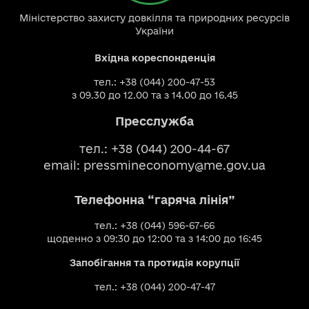
Міністерство захисту довкілля та природних ресурсів
України
Вхідна кореспонденція
тел.: +38 (044) 200-47-53
з 09.30 до 12.00 та з 14.00 до 16.45
Пресслужба
тел.: +38 (044) 200-44-67
email:
pressmineconomy@me.gov.ua
Телефонна “гаряча лінія”
тел.: +38 (044) 596-67-66
щоденно з 09:30 до 12:00 та з 14:00 до 16:45
Запобігання та протидія корупції
тел.: +38 (044) 200-47-47