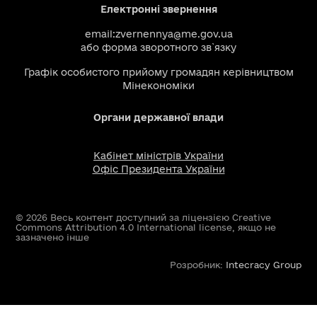
Електронні звернення
email:
zvernennya@me.gov.ua
або
форма зворотного зв`язку
Графік особистого прийому громадян керівництвом
Мінекономіки
Органи державної влади
Кабінет міністрів України
Офіс Президента України
© 2026 Весь контент доступний за ліцензією Creative
Commons Attribution 4.0 International license, якщо не
зазначено інше
Розробник:
Intecracy Group